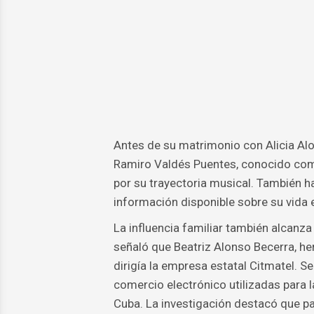
Antes de su matrimonio con Alicia Alo
Ramiro Valdés Puentes, conocido com
por su trayectoria musical. También h
información disponible sobre su vida e
La influencia familiar también alcanz
señaló que Beatriz Alonso Becerra, h
dirigía la empresa estatal Citmatel. S
comercio electrónico utilizadas para l
Cuba. La investigación destacó que p