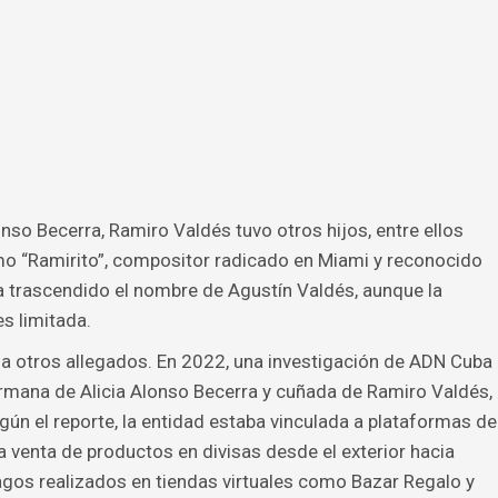
nso Becerra, Ramiro Valdés tuvo otros hijos, entre ellos
o “Ramirito”, compositor radicado en Miami y reconocido
a trascendido el nombre de Agustín Valdés, aunque la
s limitada.
a a otros allegados. En 2022, una investigación de ADN Cuba
ermana de Alicia Alonso Becerra y cuñada de Ramiro Valdés,
egún el reporte, la entidad estaba vinculada a plataformas de
a venta de productos en divisas desde el exterior hacia
agos realizados en tiendas virtuales como Bazar Regalo y