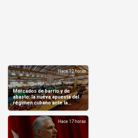
Hace 12 horas
Mercados de barrio y de
abasto: la nueva apuesta del
régimen cubano ante la
escasez
Hace 17 horas