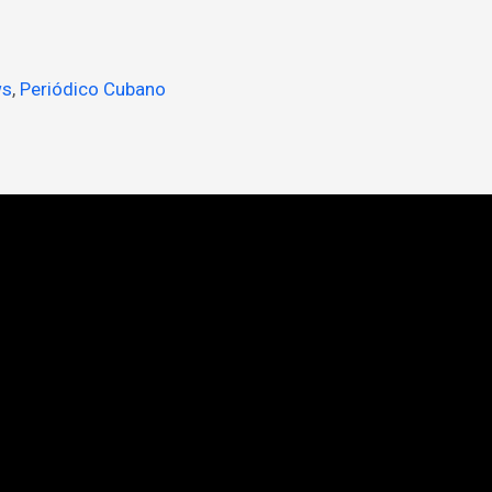
ws
,
Periódico Cubano