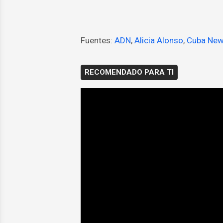
Fuentes:
ADN
,
Alicia Alonso
,
Cuba Ne
RECOMENDADO PARA TI