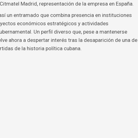
Citmatel Madrid, representación de la empresa en España.
así un entramado que combina presencia en instituciones
royectos económicos estratégicos y actividades
ubernamental. Un perfil diverso que, pese a mantenerse
elve ahora a despertar interés tras la desaparición de una de
tidas de la historia política cubana.