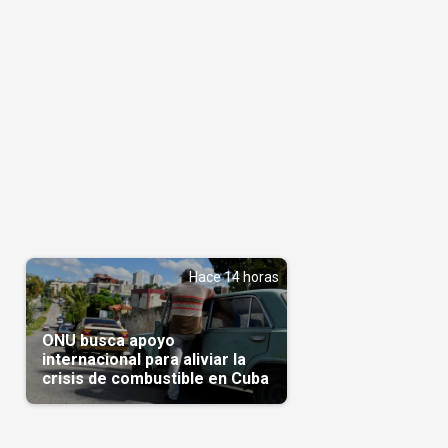
Hace 14 horas
ONU busca apoyo
internacional para aliviar la
crisis de combustible en Cuba