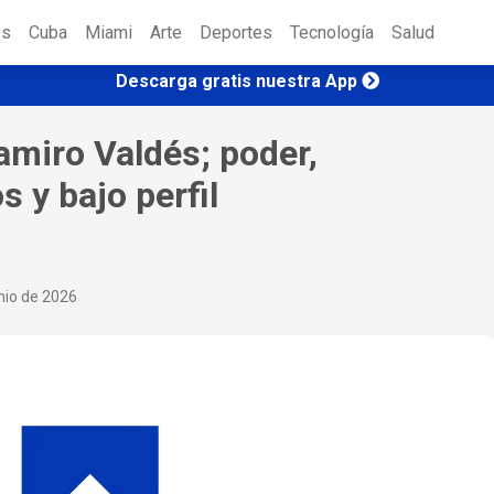
es
Cuba
Miami
Arte
Deportes
Tecnología
Salud
Descarga gratis nuestra App
Ramiro Valdés; poder,
 y bajo perfil
nio de 2026