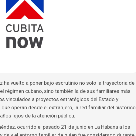
a vuelto a poner bajo escrutinio no solo la trayectoria de
el régimen cubano, sino también la de sus familiares más
vos vinculados a proyectos estratégicos del Estado y
ue operan desde el extranjero, la red familiar del histórico
os lejos de la atención pública.
éndez, ocurrido el pasado 21 de junio en La Habana a los
a vida y el entorno familiar de quien fue considerado durante