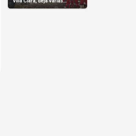
Villa Clara, deja varias
personas atrapadas