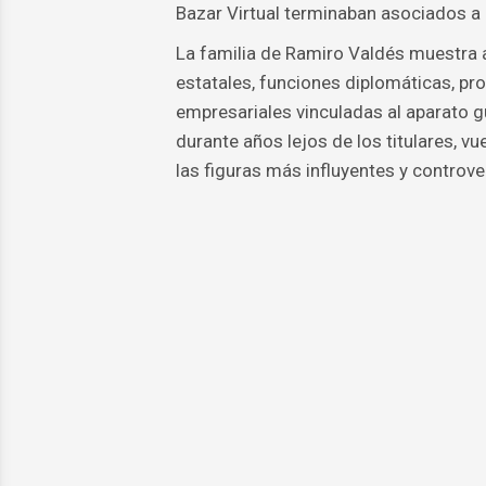
Bazar Virtual terminaban asociados a 
La familia de Ramiro Valdés muestra 
estatales, funciones diplomáticas, p
empresariales vinculadas al aparato g
durante años lejos de los titulares, vu
las figuras más influyentes y controver