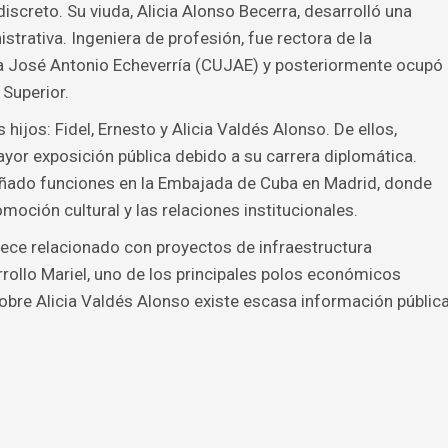
screto. Su viuda, Alicia Alonso Becerra, desarrolló una
trativa. Ingeniera de profesión, fue rectora de la
a José Antonio Echeverría (CUJAE) y posteriormente ocupó
 Superior.
 hijos: Fidel, Ernesto y Alicia Valdés Alonso. De ellos,
or exposición pública debido a su carrera diplomática.
ñado funciones en la Embajada de Cuba en Madrid, donde
oción cultural y las relaciones institucionales.
arece relacionado con proyectos de infraestructura
rollo Mariel, uno de los principales polos económicos
obre Alicia Valdés Alonso existe escasa información públic