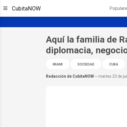
CubitaNOW
Popular
Aquí la familia de 
diplomacia, negocios
MIAMI
SOCIEDAD
CUBA
Redacción de CubitaNOW
~ martes 23 de ju