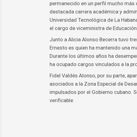
permanecido en un perfil mucho más di
destacada carrera académica y adminis
Universidad Tecnológica de La Haban
el cargo de viceministra de Educación
Junto a Alicia Alonso Becerra tuvo tres
Ernesto es quien ha mantenido una may
Durante los últimos años ha desempe
ha ocupado cargos vinculados a la prom
Fidel Valdés Alonso, por su parte, ap
asociados a la Zona Especial de Desar
impulsados por el Gobierno cubano. S
verificable.