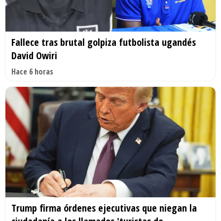
Fallece tras brutal golpiza futbolista ugandés
David Owiri
Hace 6 horas
Trump firma órdenes ejecutivas que niegan la