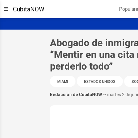
CubitaNOW
Popular
Abogado de inmigrac
“Mentir en una cita
perderlo todo”
MIAMI
ESTADOS UNIDOS
SO
Redacción de CubitaNOW
~ martes 2 de jun