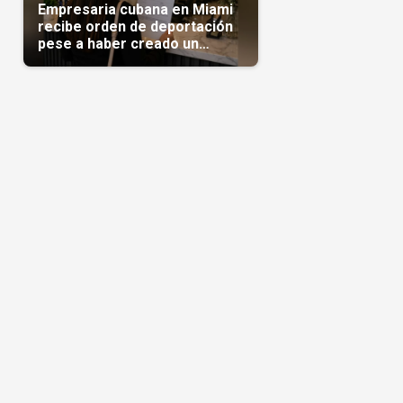
Empresaria cubana en Miami
recibe orden de deportación
pese a haber creado un
negocio