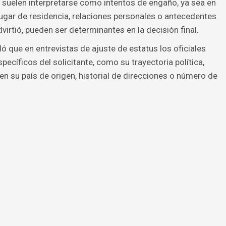
 suelen interpretarse como intentos de engaño, ya sea en
 lugar de residencia, relaciones personales o antecedentes
virtió, pueden ser determinantes en la decisión final.
ó que en entrevistas de ajuste de estatus los oficiales
pecíficos del solicitante, como su trayectoria política,
en su país de origen, historial de direcciones o número de