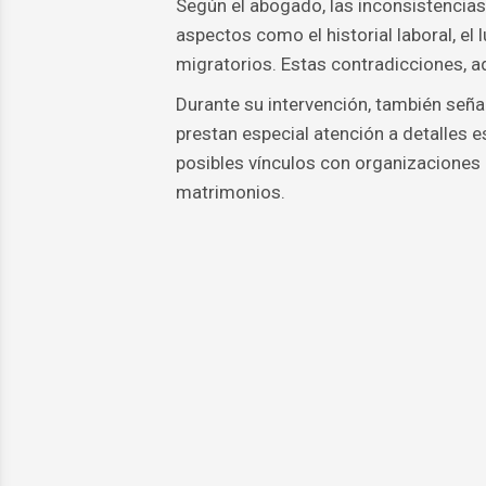
Según el abogado, las inconsistencias
aspectos como el historial laboral, el
migratorios. Estas contradicciones, ad
Durante su intervención, también señal
prestan especial atención a detalles es
posibles vínculos con organizaciones 
matrimonios.