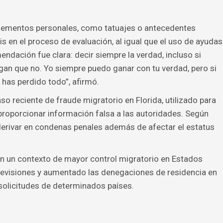
lementos personales, como tatuajes o antecedentes
is en el proceso de evaluación, al igual que el uso de ayudas
ndación fue clara: decir siempre la verdad, incluso si
gan que no. Yo siempre puedo ganar con tu verdad, pero si
o has perdido todo”, afirmó.
o reciente de fraude migratorio en Florida, utilizado para
 proporcionar información falsa a las autoridades. Según
derivar en condenas penales además de afectar el estatus
en un contexto de mayor control migratorio en Estados
revisiones y aumentado las denegaciones de residencia en
solicitudes de determinados países.