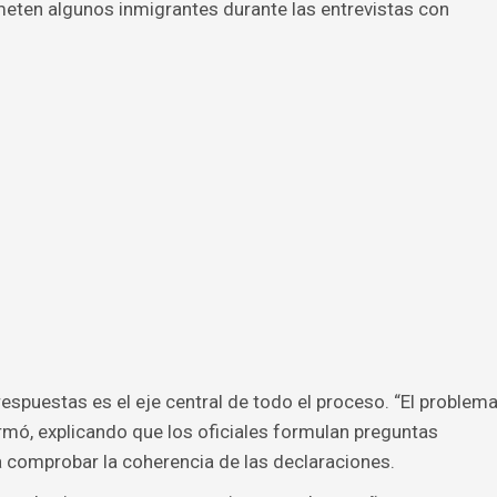
meten algunos inmigrantes durante las entrevistas con
respuestas es el eje central de todo el proceso. “El problem
rmó, explicando que los oficiales formulan preguntas
 comprobar la coherencia de las declaraciones.