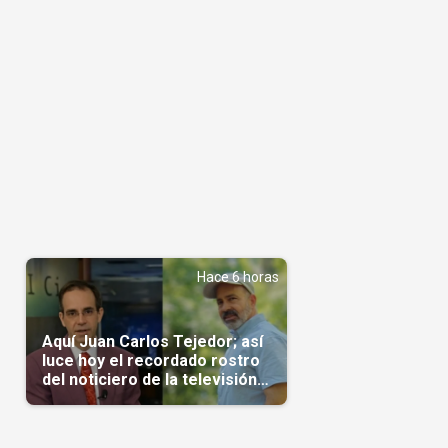
Hace 6 horas
Aquí Juan Carlos Tejedor; así
luce hoy el recordado rostro
del noticiero de la televisión
cubana