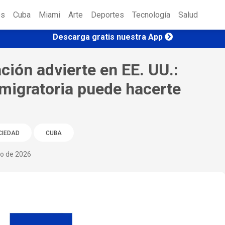
es
Cuba
Miami
Arte
Deportes
Tecnología
Salud
Descarga gratis nuestra App
ión advierte en EE. UU.:
 migratoria puede hacerte
CIEDAD
CUBA
io de 2026