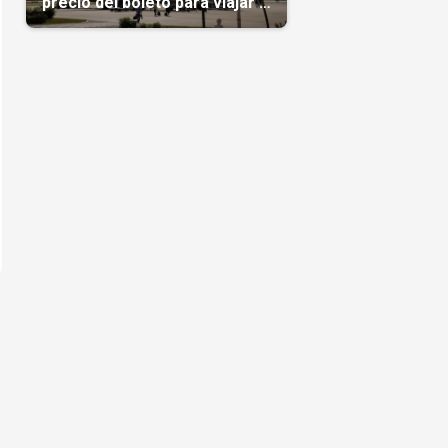
precio del boleto para viajar a
Cuba en agosto