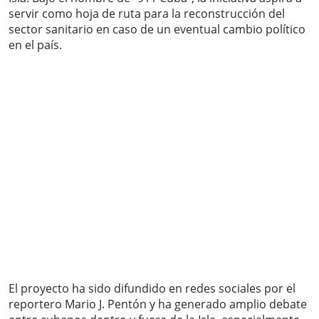
servir como hoja de ruta para la reconstrucción del
sector sanitario en caso de un eventual cambio político
en el país.
El proyecto ha sido difundido en redes sociales por el
reportero Mario J. Pentón y ha generado amplio debate