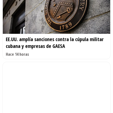
EE.UU. amplía sanciones contra la cúpula militar
cubana y empresas de GAESA
Hace 14 horas