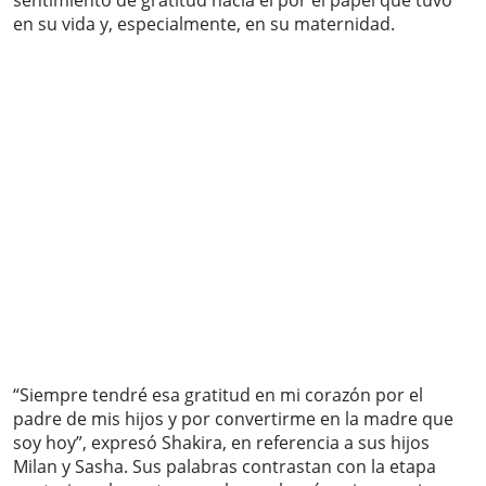
sentimiento de gratitud hacia él por el papel que tuvo
en su vida y, especialmente, en su maternidad.
“Siempre tendré esa gratitud en mi corazón por el
padre de mis hijos y por convertirme en la madre que
soy hoy”, expresó Shakira, en referencia a sus hijos
Milan y Sasha. Sus palabras contrastan con la etapa