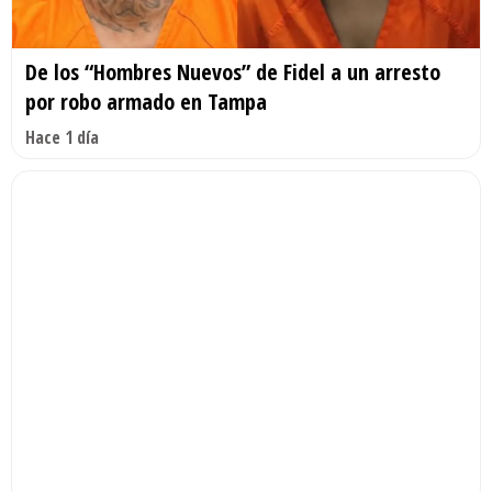
De los “Hombres Nuevos” de Fidel a un arresto
por robo armado en Tampa
Hace 1 día