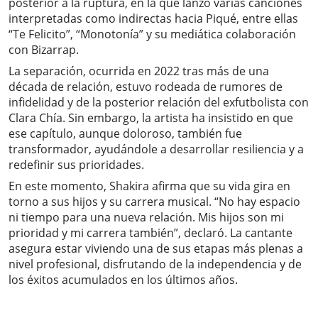
posterior a la ruptura, en la que lanzó varias canciones
interpretadas como indirectas hacia Piqué, entre ellas
“Te Felicito”, “Monotonía” y su mediática colaboración
con Bizarrap.
La separación, ocurrida en 2022 tras más de una
década de relación, estuvo rodeada de rumores de
infidelidad y de la posterior relación del exfutbolista con
Clara Chía. Sin embargo, la artista ha insistido en que
ese capítulo, aunque doloroso, también fue
transformador, ayudándole a desarrollar resiliencia y a
redefinir sus prioridades.
En este momento, Shakira afirma que su vida gira en
torno a sus hijos y su carrera musical. “No hay espacio
ni tiempo para una nueva relación. Mis hijos son mi
prioridad y mi carrera también”, declaró. La cantante
asegura estar viviendo una de sus etapas más plenas a
nivel profesional, disfrutando de la independencia y de
los éxitos acumulados en los últimos años.