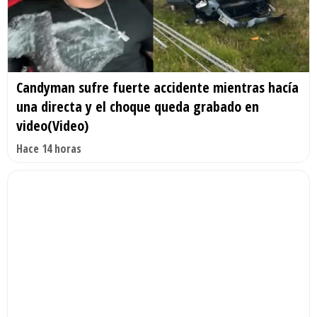
Candyman sufre fuerte accidente mientras hacía
una directa y el choque queda grabado en
video(Video)
Hace 14 horas