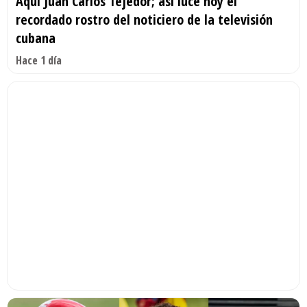
Aquí Juan Carlos Tejedor; así luce hoy el
recordado rostro del noticiero de la televisión
cubana
Hace 1 día