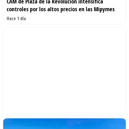
CAM de Plaza de la Revolución intensifica
controles por los altos precios en las Mipymes
Hace 1 día