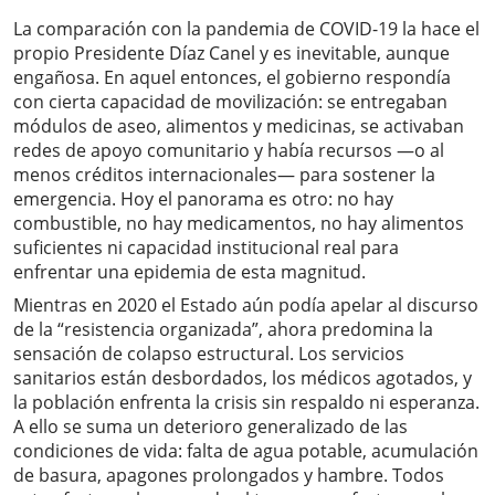
La comparación con la pandemia de COVID-19 la hace el
propio Presidente Díaz Canel y es inevitable, aunque
engañosa. En aquel entonces, el gobierno respondía
con cierta capacidad de movilización: se entregaban
módulos de aseo, alimentos y medicinas, se activaban
redes de apoyo comunitario y había recursos —o al
menos créditos internacionales— para sostener la
emergencia. Hoy el panorama es otro: no hay
combustible, no hay medicamentos, no hay alimentos
suficientes ni capacidad institucional real para
enfrentar una epidemia de esta magnitud.
Mientras en 2020 el Estado aún podía apelar al discurso
de la “resistencia organizada”, ahora predomina la
sensación de colapso estructural. Los servicios
sanitarios están desbordados, los médicos agotados, y
la población enfrenta la crisis sin respaldo ni esperanza.
A ello se suma un deterioro generalizado de las
condiciones de vida: falta de agua potable, acumulación
de basura, apagones prolongados y hambre. Todos