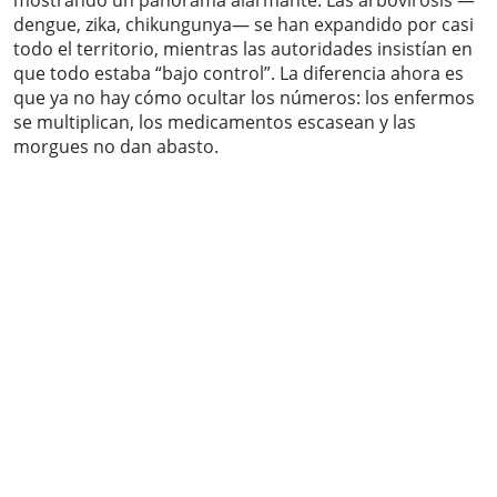
mostrando un panorama alarmante. Las arbovirosis —
dengue, zika, chikungunya— se han expandido por casi
todo el territorio, mientras las autoridades insistían en
que todo estaba “bajo control”. La diferencia ahora es
que ya no hay cómo ocultar los números: los enfermos
se multiplican, los medicamentos escasean y las
morgues no dan abasto.