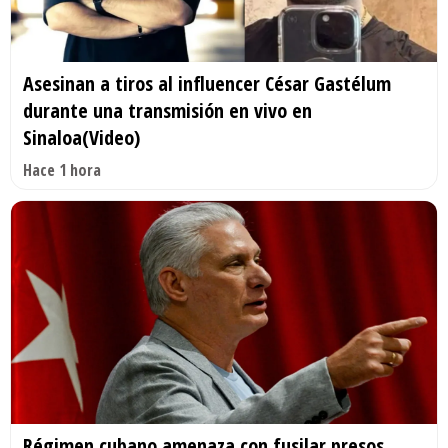
Asesinan a tiros al influencer César Gastélum
durante una transmisión en vivo en
Sinaloa(Video)
Hace 1 hora
Régimen cubano amenaza con fusilar presos