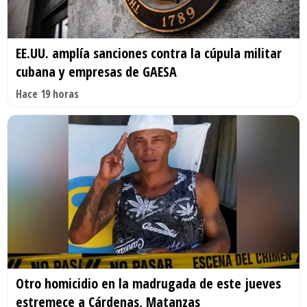
EE.UU. amplía sanciones contra la cúpula militar
cubana y empresas de GAESA
Hace 19 horas
Otro homicidio en la madrugada de este jueves
estremece a Cárdenas, Matanzas