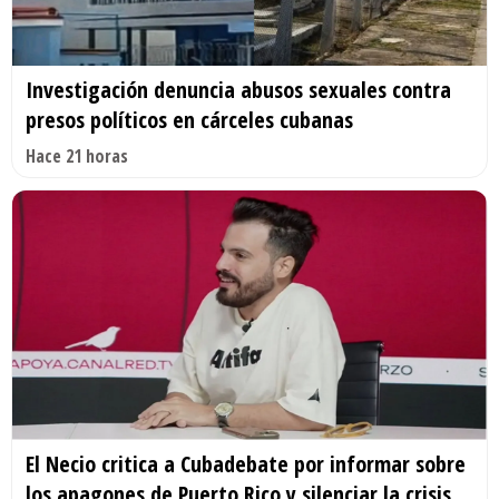
Investigación denuncia abusos sexuales contra
presos políticos en cárceles cubanas
Hace 21 horas
El Necio critica a Cubadebate por informar sobre
los apagones de Puerto Rico y silenciar la crisis