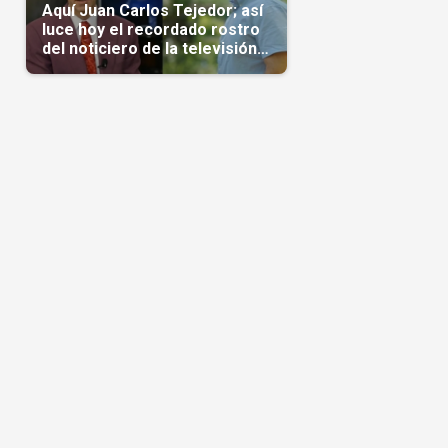
Aquí Juan Carlos Tejedor; así
luce hoy el recordado rostro
del noticiero de la televisión
cubana