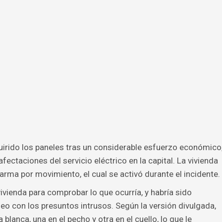
quirido los paneles tras un considerable esfuerzo económico
ectaciones del servicio eléctrico en la capital. La vivienda
ma por movimiento, el cual se activó durante el incidente.
ivienda para comprobar lo que ocurría, y habría sido
o con los presuntos intrusos. Según la versión divulgada,
blanca, una en el pecho y otra en el cuello, lo que le