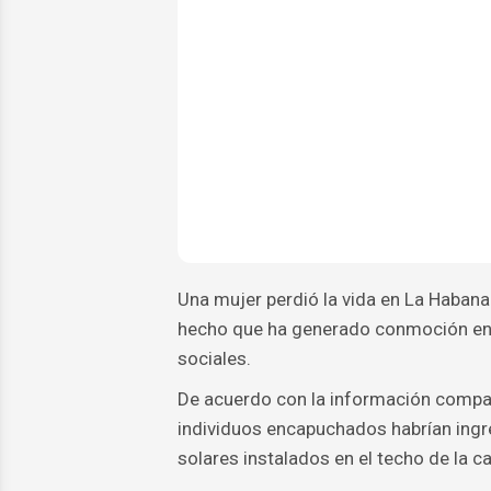
Una mujer perdió la vida en La Habana 
hecho que ha generado conmoción entr
sociales.
De acuerdo con la información compar
individuos encapuchados habrían ingre
solares instalados en el techo de la c