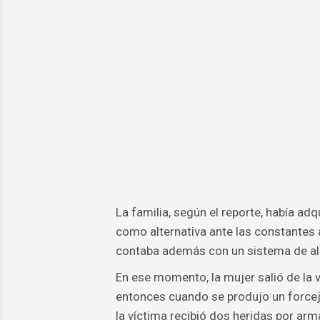
La familia, según el reporte, había ad
como alternativa ante las constantes af
contaba además con un sistema de alar
En ese momento, la mujer salió de la v
entonces cuando se produjo un forceje
la víctima recibió dos heridas por arma 