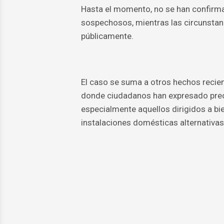
Hasta el momento, no se han confirma
sospechosos, mientras las circunstanc
públicamente.
El caso se suma a otros hechos recien
donde ciudadanos han expresado preo
especialmente aquellos dirigidos a bi
instalaciones domésticas alternativas 