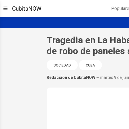
CubitaNOW
Popular
Tragedia en La Haba
de robo de paneles 
SOCIEDAD
CUBA
Redacción de CubitaNOW
~ martes 9 de jun