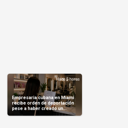
Hace 5 horas
Empresaria cubana en Miami
recibe orden de deportación
pese a haber creado un
negocio