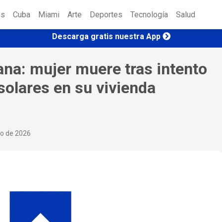
es
Cuba
Miami
Arte
Deportes
Tecnología
Salud
Descarga gratis nuestra App
na: mujer muere tras intento
solares en su vivienda
io de 2026