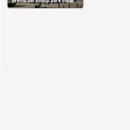
precio del boleto para viajar a
Cuba en agosto