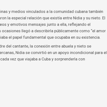
áginas y medios vinculados a la comunidad cubana también
on la especial relación que existía entre Nidia y su nieto. El
deos y emotivos mensajes junto a ella, reflejando el
as ocasiones llegó a describirla públicamente como “el amor
ciaba el papel fundamental que ocupaba en su existencia.
e del cantante, la conexión entre abuela y nieto se
rcanas, Nidia se convirtió en un apoyo incondicional para el
la cada vez que viajaba a Cuba y sorprenderla con