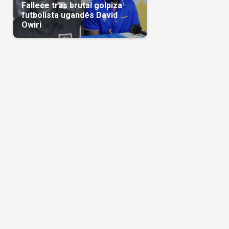
Fallece tras brutal golpiza
futbolista ugandés David
Owiri