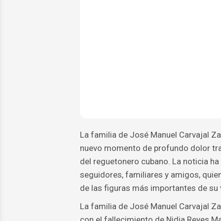
La familia de José Manuel Carvajal Zal
nuevo momento de profundo dolor tras 
del reguetonero cubano. La noticia 
seguidores, familiares y amigos, quien
de las figuras más importantes de su 
La familia de José Manuel Carvajal Za
con el fallecimiento de Nidia Reyes Mac