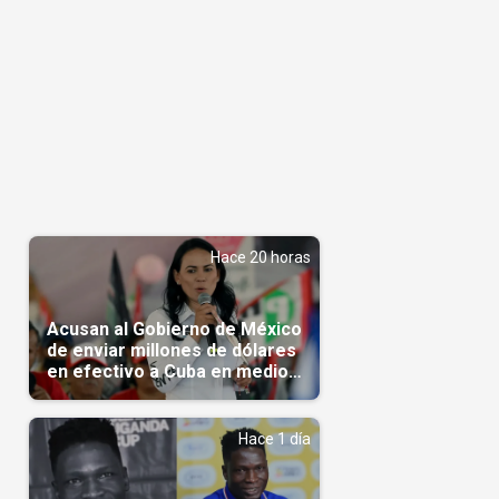
Hace 20 horas
Acusan al Gobierno de México
de enviar millones de dólares
en efectivo a Cuba en medio
de la crisis de la Isla
Hace 1 día