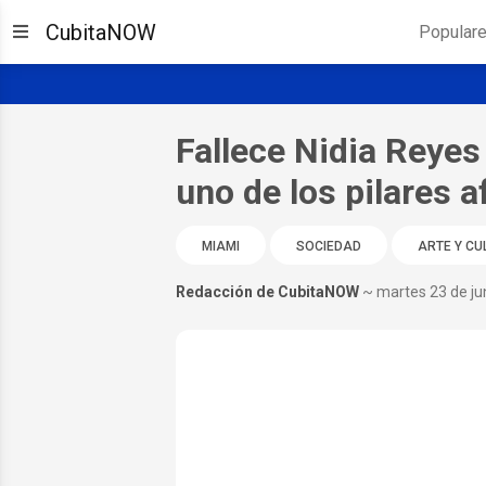
CubitaNOW
Popular
Fallece Nidia Reyes
uno de los pilares a
MIAMI
SOCIEDAD
ARTE Y CU
Redacción de CubitaNOW
~ martes 23 de ju