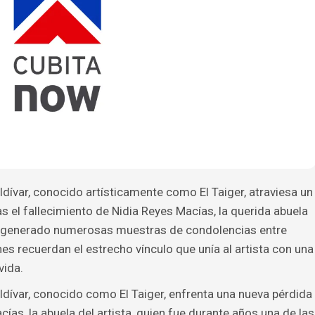
dívar, conocido artísticamente como El Taiger, atraviesa un
el fallecimiento de Nidia Reyes Macías, la querida abuela
ha generado numerosas muestras de condolencias entre
es recuerdan el estrecho vínculo que unía al artista con una
vida.
ldívar, conocido como El Taiger, enfrenta una nueva pérdida
ías, la abuela del artista, quien fue durante años una de las