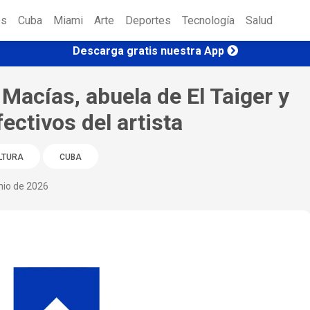
es
Cuba
Miami
Arte
Deportes
Tecnología
Salud
Descarga gratis nuestra App
 Macías, abuela de El Taiger y
fectivos del artista
LTURA
CUBA
nio de 2026