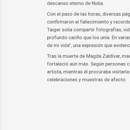
descanso eterno de Nidia.
Con el paso de las horas, diversas p
confirmaron el fallecimiento y recordar
Taiger solía compartir fotografías, vi
profundo cariño que los unía. En vari
de mi vida”, una expresión que eviden
Tras la muerte de Magda Zaldívar, madr
fortaleció aún más. Según personas ce
artista, mientras él procuraba visitar
celebraciones y muestras de afecto.