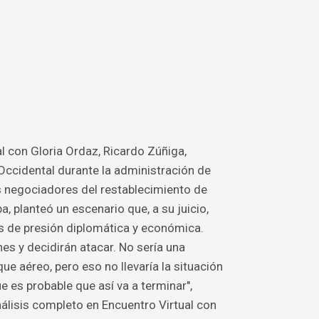
l con Gloria Ordaz, Ricardo Zúñiga,
 Occidental durante la administración de
s negociadores del restablecimiento de
, planteó un escenario que, a su juicio,
os de presión diplomática y económica.
es y decidirán atacar. No sería una
ue aéreo, pero eso no llevaría la situación
e es probable que así va a terminar",
nálisis completo en Encuentro Virtual con