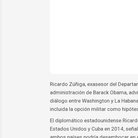
Ricardo Zúñiga, exasesor del Departa
administración de Barack Obama, advirt
diálogo entre Washington y La Habana
incluida la opción militar como hipóte
El diplomático estadounidense Ricardo
Estados Unidos y Cuba en 2014, señal
ambos países podría desembocar en d