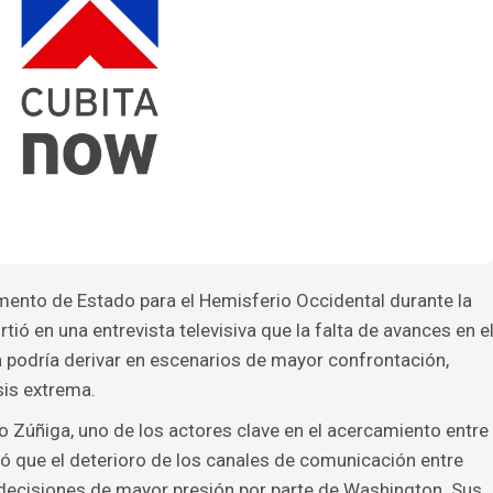
mento de Estado para el Hemisferio Occidental durante la
ió en una entrevista televisiva que la falta de avances en e
 podría derivar en escenarios de mayor confrontación,
sis extrema.
 Zúñiga, uno de los actores clave en el acercamiento entre
ó que el deterioro de los canales de comunicación entre
ecisiones de mayor presión por parte de Washington. Sus