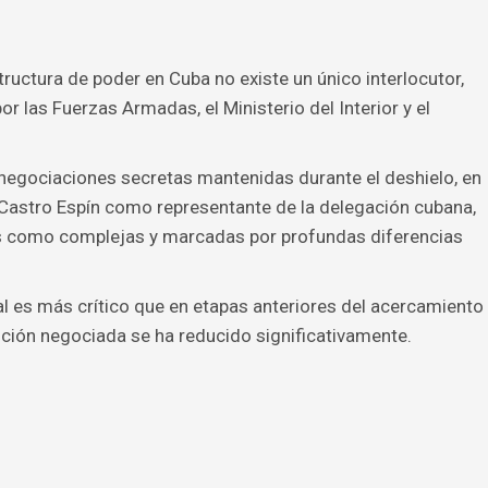
ructura de poder en Cuba no existe un único interlocutor,
r las Fuerzas Armadas, el Ministerio del Interior y el
 negociaciones secretas mantenidas durante el deshielo, en
o Castro Espín como representante de la delegación cubana,
s como complejas y marcadas por profundas diferencias
l es más crítico que en etapas anteriores del acercamiento
lución negociada se ha reducido significativamente.