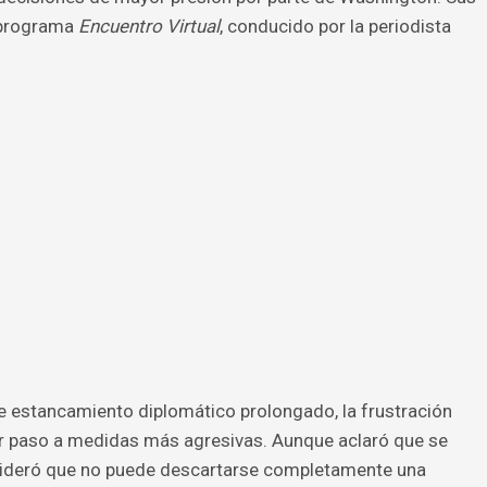
 programa
Encuentro Virtual
, conducido por la periodista
e estancamiento diplomático prolongado, la frustración
rir paso a medidas más agresivas. Aunque aclaró que se
nsideró que no puede descartarse completamente una