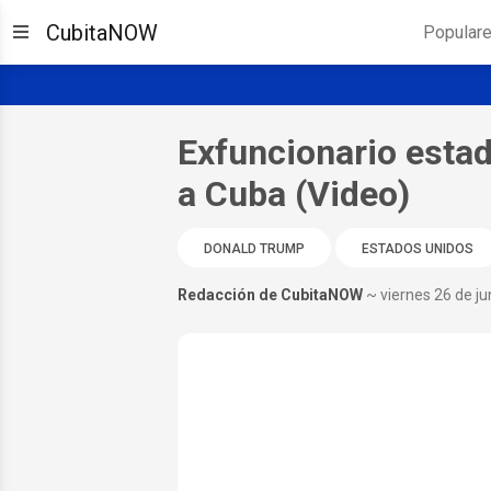
CubitaNOW
Popular
Exfuncionario esta
a Cuba (Video)
DONALD TRUMP
ESTADOS UNIDOS
Redacción de CubitaNOW
~ viernes 26 de ju