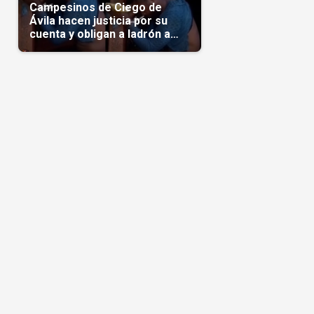
Campesinos de Ciego de
Ávila hacen justicia por su
cuenta y obligan a ladrón a
comerse el maíz robado
(Video)