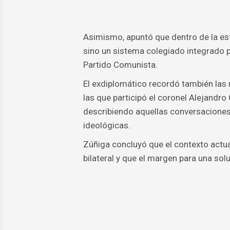
Asimismo, apuntó que dentro de la est
sino un sistema colegiado integrado po
Partido Comunista.
El exdiplomático recordó también las
las que participó el coronel Alejandr
describiendo aquellas conversacione
ideológicas.
Zúñiga concluyó que el contexto actua
bilateral y que el margen para una so