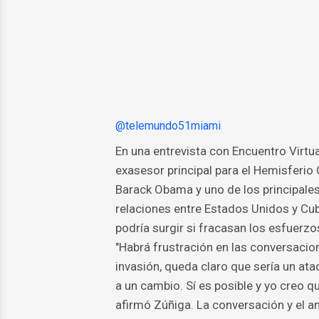
@telemundo51miami
En una entrevista con Encuentro Virtua
exasesor principal para el Hemisferio
Barack Obama y uno de los principale
relaciones entre Estados Unidos y Cuba
podría surgir si fracasan los esfuerz
"Habrá frustración en las conversacion
invasión, queda claro que sería un ataq
a un cambio. Sí es posible y yo creo qu
afirmó Zúñiga. La conversación y el a