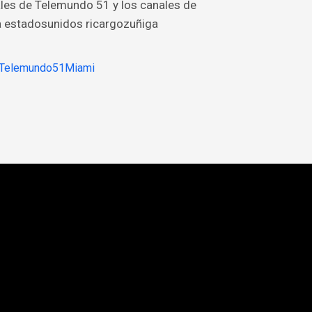
ales de Telemundo 51 y los canales de
a estadosunidos ricargozuñiga
- Telemundo51Miami