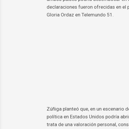
declaraciones fueron ofrecidas en el
Gloria Ordaz en Telemundo 51.
Zúñiga planteó que, en un escenario d
política en Estados Unidos podría ab
trata de una valoración personal, co