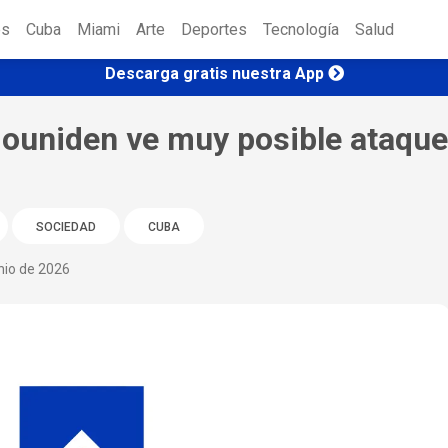
es
Cuba
Miami
Arte
Deportes
Tecnología
Salud
Descarga gratis nuestra App
douniden ve muy posible ataque
SOCIEDAD
CUBA
nio de 2026