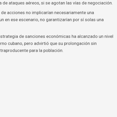
a de ataques aéreos, si se agotan las vías de negociación.
o de acciones no implicarían necesariamente una
aun en ese escenario, no garantizarían por sí solas una
 estrategia de sanciones económicas ha alcanzado un nivel
erno cubano, pero advirtió que su prolongación sin
ntraproducente para la población.