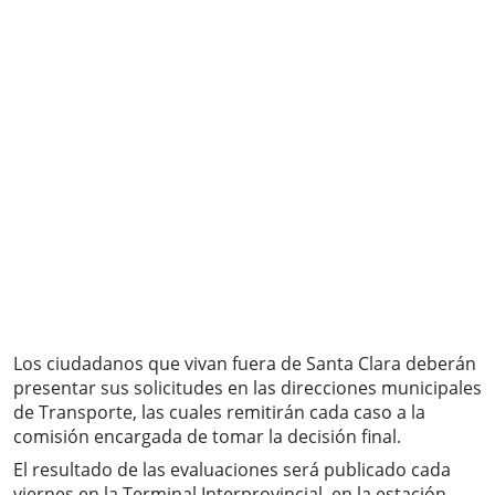
Los ciudadanos que vivan fuera de Santa Clara deberán
presentar sus solicitudes en las direcciones municipales
de Transporte, las cuales remitirán cada caso a la
comisión encargada de tomar la decisión final.
El resultado de las evaluaciones será publicado cada
viernes en la Terminal Interprovincial, en la estación