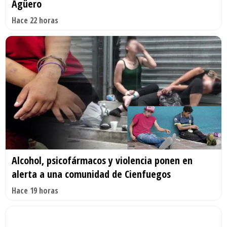
Agüero
Hace 22 horas
Alcohol, psicofármacos y violencia ponen en
alerta a una comunidad de Cienfuegos
Hace 19 horas