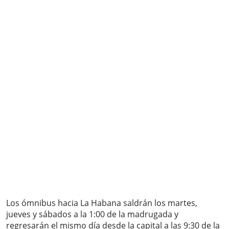
Los ómnibus hacia La Habana saldrán los martes,
jueves y sábados a la 1:00 de la madrugada y
regresarán el mismo día desde la capital a las 9:30 de la