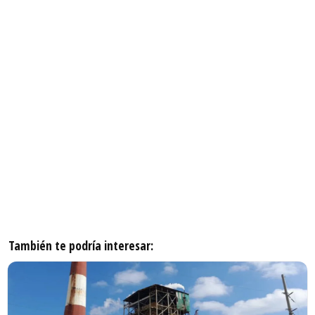
También te podría interesar: