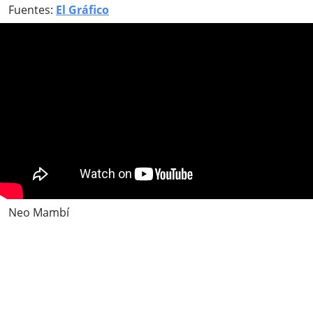
Fuentes:
El Gráfico
Neo Mambí