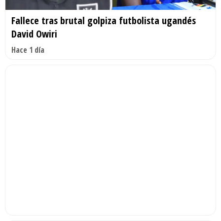
Fallece tras brutal golpiza futbolista ugandés
David Owiri
Hace 1 día