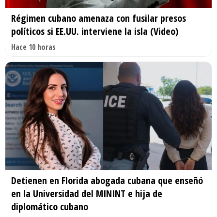
Régimen cubano amenaza con fusilar presos
políticos si EE.UU. interviene la isla (Video)
Hace 10 horas
Detienen en Florida abogada cubana que enseñó
en la Universidad del MININT e hija de
diplomático cubano