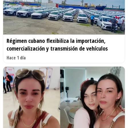
Régimen cubano flexibiliza la importación,
comercialización y transmisión de vehículos
Hace 1 día