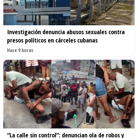
Investigación denuncia abusos sexuales contra
presos políticos en cárceles cubanas
Hace 9 horas
“La calle sin control”: denuncian ola de robos y