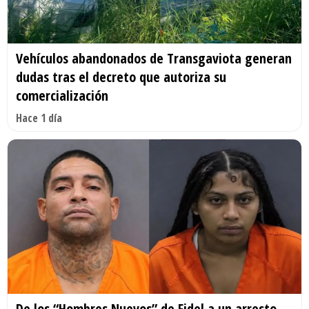
Vehículos abandonados de Transgaviota generan
dudas tras el decreto que autoriza su
comercialización
Hace 1 día
De los “Hombres Nuevos” de Fidel a un arresto