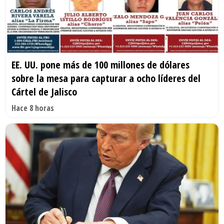
EE. UU. pone más de 100 millones de dólares
sobre la mesa para capturar a ocho líderes del
Cártel de Jalisco
Hace 8 horas