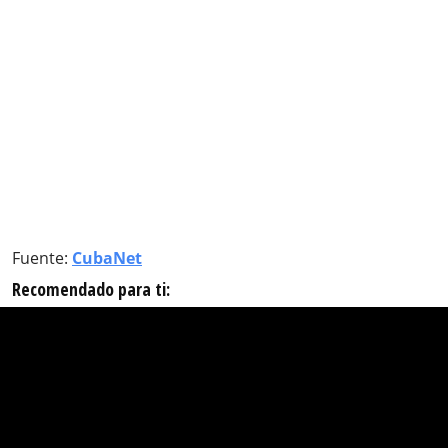
Fuente:
CubaNet
Recomendado para ti: