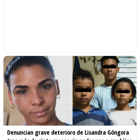
Denuncian grave deterioro de Lisandra Góngora