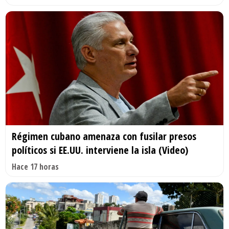
Régimen cubano amenaza con fusilar presos
políticos si EE.UU. interviene la isla (Video)
Hace 17 horas