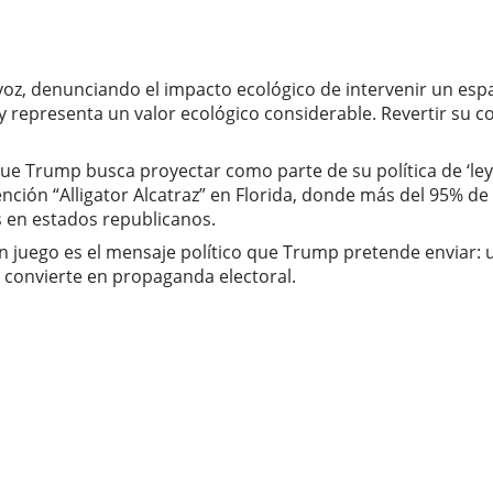
oz, denunciando el impacto ecológico de intervenir un espac
y representa un valor ecológico considerable. Revertir su 
que Trump busca proyectar como parte de su política de ‘ley 
ención “Alligator Alcatraz” en Florida, donde más del 95% d
 en estados republicanos.
n juego es el mensaje político que Trump pretende enviar: 
e convierte en propaganda electoral.