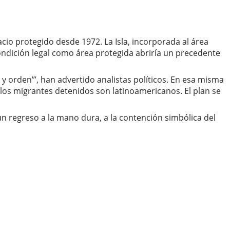
io protegido desde 1972. La Isla, incorporada al área
condición legal como área protegida abriría un precedente
y orden’”, han advertido analistas políticos. En esa misma
e los migrantes detenidos son latinoamericanos. El plan se
un regreso a la mano dura, a la contención simbólica del