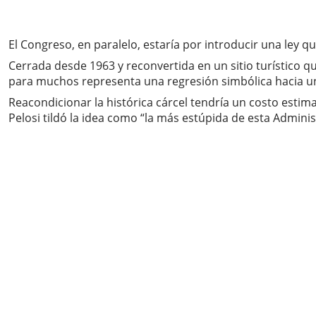
El Congreso, en paralelo, estaría por introducir una ley qu
Cerrada desde 1963 y reconvertida en un sitio turístico qu
para muchos representa una regresión simbólica hacia una 
Reacondicionar la histórica cárcel tendría un costo estim
Pelosi tildó la idea como “la más estúpida de esta Admin