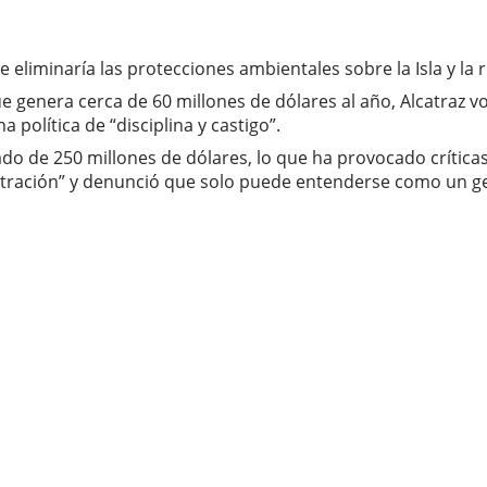
e eliminaría las protecciones ambientales sobre la Isla y la 
e genera cerca de 60 millones de dólares al año, Alcatraz vol
política de “disciplina y castigo”.
ado de 250 millones de dólares, lo que ha provocado crítica
istración” y denunció que solo puede entenderse como un g