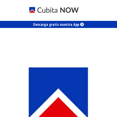
Descarga gratis nuestra App