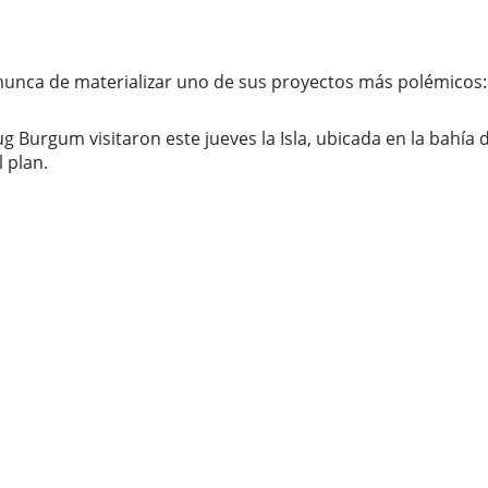
unca de materializar uno de sus proyectos más polémicos: l
ug Burgum visitaron este jueves la Isla, ubicada en la bahía 
l plan.