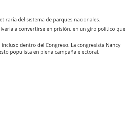
retiraría del sistema de parques nacionales.
vería a convertirse en prisión, en un giro político que
s incluso dentro del Congreso. La congresista Nancy
esto populista en plena campaña electoral.