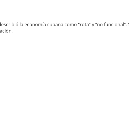
scribió la economía cubana como “rota” y “no funcional”. Se
lación.