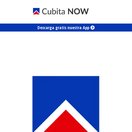
Descarga gratis nuestra App