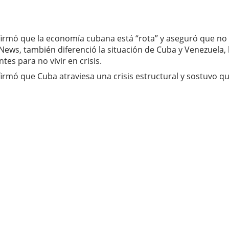
irmó que la economía cubana está “rota” y aseguró que no h
News, también diferenció la situación de Cuba y Venezuela,
tes para no vivir en crisis.
firmó que Cuba atraviesa una crisis estructural y sostuvo