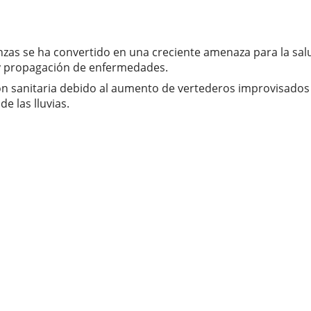
zas se ha convertido en una creciente amenaza para la salud
n y propagación de enfermedades.
n sanitaria debido al aumento de vertederos improvisados 
e las lluvias.