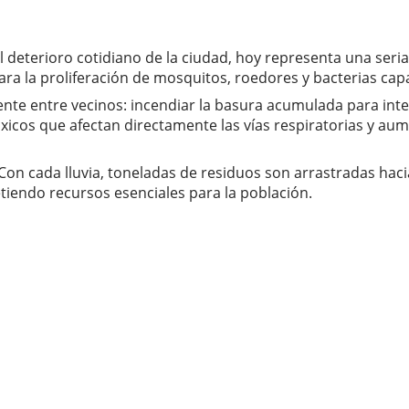
deterioro cotidiano de la ciudad, hoy representa una seria 
ara la proliferación de mosquitos, roedores y bacterias cap
nte entre vecinos: incendiar la basura acumulada para inte
xicos que afectan directamente las vías respiratorias y a
n cada lluvia, toneladas de residuos son arrastradas hacia a
iendo recursos esenciales para la población.