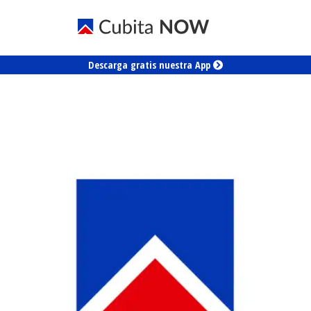
Descarga gratis nuestra App