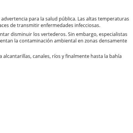
advertencia para la salud pública. Las altas temperaturas
aces de transmitir enfermedades infecciosas.
ntar disminuir los vertederos. Sin embargo, especialistas
umentan la contaminación ambiental en zonas densamente
lcantarillas, canales, ríos y finalmente hasta la bahía