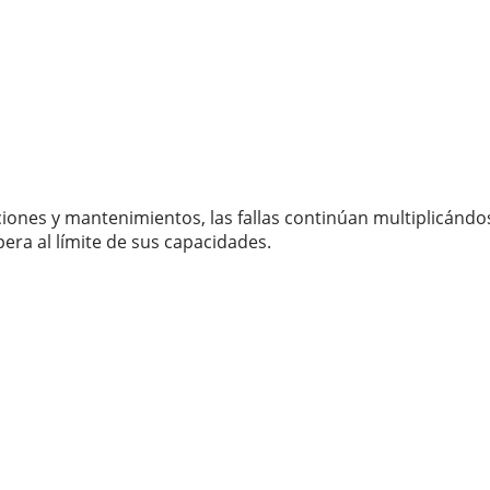
ciones y mantenimientos, las fallas continúan multiplicánd
ra al límite de sus capacidades.