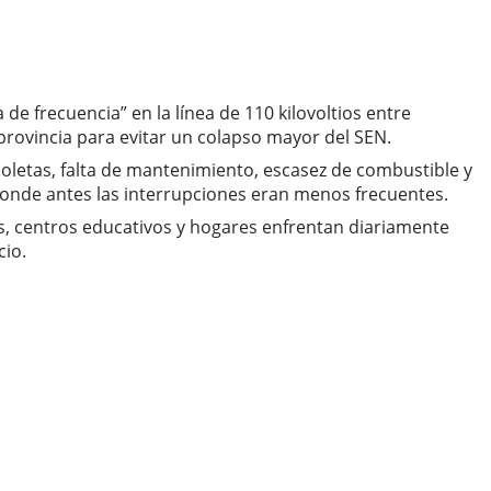
de frecuencia” en la línea de 110 kilovoltios entre
provincia para evitar un colapso mayor del SEN.
bsoletas, falta de mantenimiento, escasez de combustible y
 donde antes las interrupciones eran menos frecuentes.
es, centros educativos y hogares enfrentan diariamente
cio.