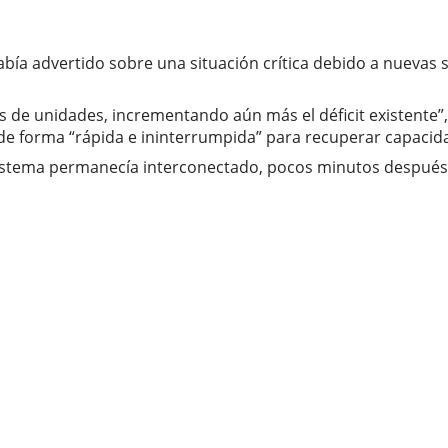
abía advertido sobre una situación crítica debido a nuevas 
as de unidades, incrementando aún más el déficit existente”
a de forma “rápida e ininterrumpida” para recuperar capaci
sistema permanecía interconectado, pocos minutos después