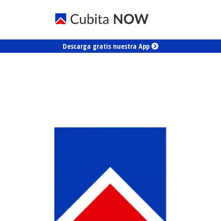
Descarga gratis nuestra App