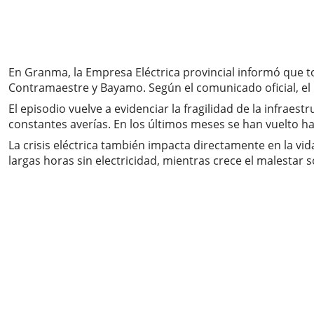
En Granma, la Empresa Eléctrica provincial informó que tod
Contramaestre y Bayamo. Según el comunicado oficial, el 
El episodio vuelve a evidenciar la fragilidad de la infra
constantes averías. En los últimos meses se han vuelto h
La crisis eléctrica también impacta directamente en la vi
largas horas sin electricidad, mientras crece el malestar so