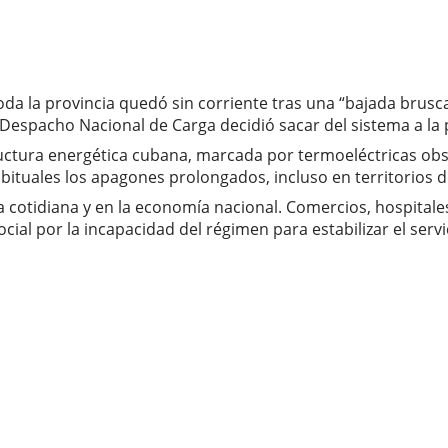
a la provincia quedó sin corriente tras una “bajada brusca 
Despacho Nacional de Carga decidió sacar del sistema a la 
estructura energética cubana, marcada por termoeléctricas o
abituales los apagones prolongados, incluso en territorios
da cotidiana y en la economía nacional. Comercios, hospital
cial por la incapacidad del régimen para estabilizar el servi