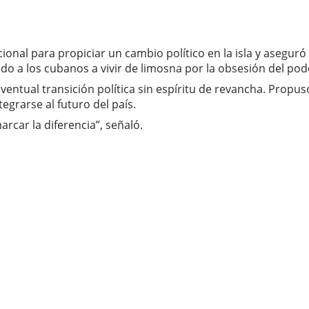
cional para propiciar un cambio político en la isla y asegur
o a los cubanos a vivir de limosna por la obsesión del pod
ventual transición política sin espíritu de revancha. Propu
grarse al futuro del país.
car la diferencia”, señaló.