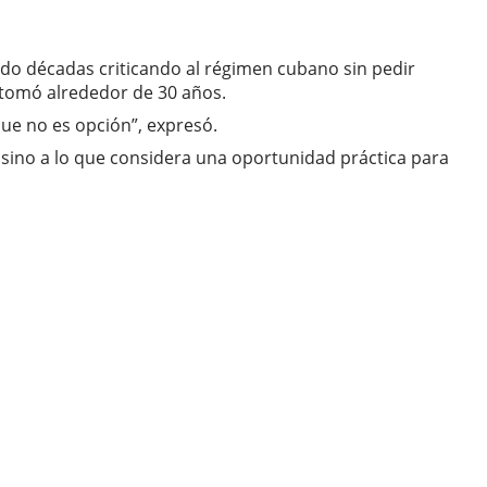
ado décadas criticando al régimen cubano sin pedir
e tomó alrededor de 30 años.
que no es opción”, expresó.
, sino a lo que considera una oportunidad práctica para