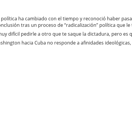
ra política ha cambiado con el tiempo y reconoció haber pas
nclusión tras un proceso de “radicalización” política que l
y difícil pedirle a otro que te saque la dictadura, pero es 
Washington hacia Cuba no responde a afinidades ideológicas