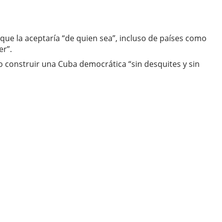
ó que la aceptaría “de quien sea”, incluso de países como
er”.
so construir una Cuba democrática “sin desquites y sin