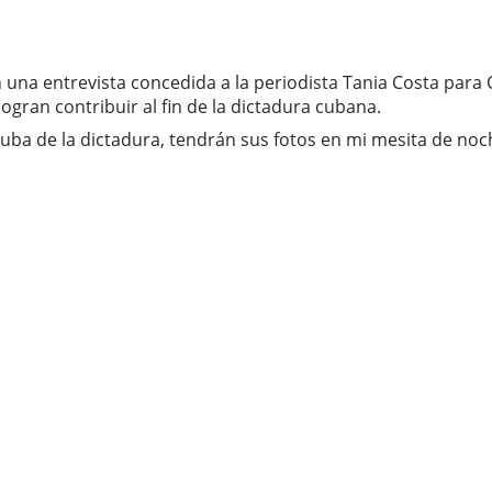
n una entrevista concedida a la periodista Tania Costa para
gran contribuir al fin de la dictadura cubana.
ba de la dictadura, tendrán sus fotos en mi mesita de noche