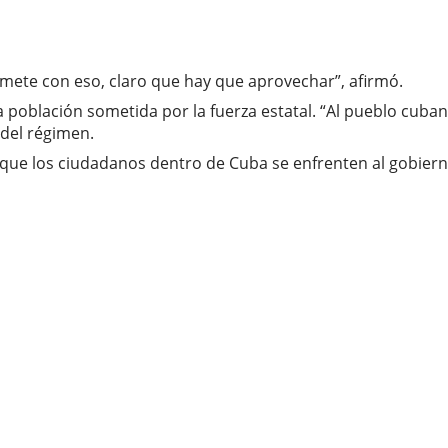
ete con eso, claro que hay que aprovechar”, afirmó.
población sometida por la fuerza estatal. “Al pueblo cuba
 del régimen.
io que los ciudadanos dentro de Cuba se enfrenten al gobier