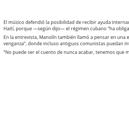
El músico defendió la posibilidad de recibir ayuda interna
Haití, porque —según dijo— el régimen cubano “ha obligad
En la entrevista, Manolín también llamó a pensar en una e
venganza”, donde incluso antiguos comunistas puedan inte
“No puede ser el cuento de nunca acabar, tenemos que mar