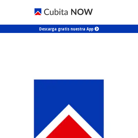
Descarga gratis nuestra App