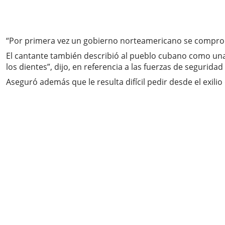
“Por primera vez un gobierno norteamericano se comprom
El cantante también describió al pueblo cubano como una 
los dientes”, dijo, en referencia a las fuerzas de seguridad
Aseguró además que le resulta difícil pedir desde el exil