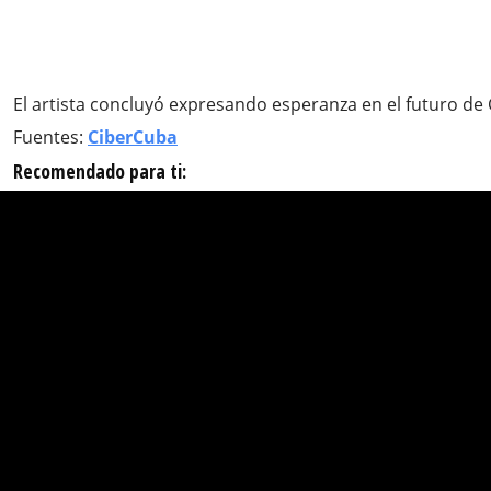
El artista concluyó expresando esperanza en el futuro de C
Fuentes:
CiberCuba
Recomendado para ti: