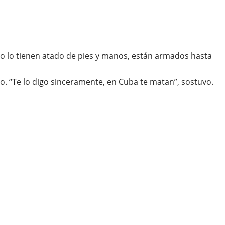
no lo tienen atado de pies y manos, están armados hasta
no. “Te lo digo sinceramente, en Cuba te matan”, sostuvo.