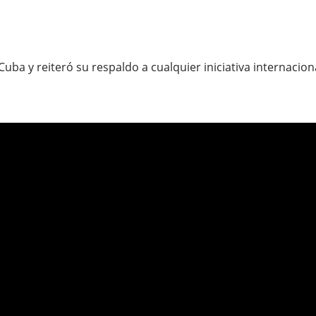
uba y reiteró su respaldo a cualquier iniciativa internaciona