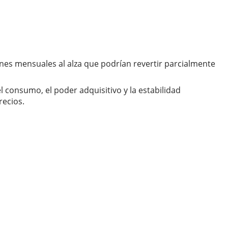
nes mensuales al alza que podrían revertir parcialmente
l consumo, el poder adquisitivo y la estabilidad
recios.