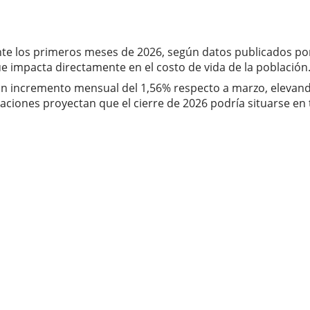
te los primeros meses de 2026, según datos publicados por 
ue impacta directamente en el costo de vida de la población
l un incremento mensual del 1,56% respecto a marzo, elevando
aciones proyectan que el cierre de 2026 podría situarse en 