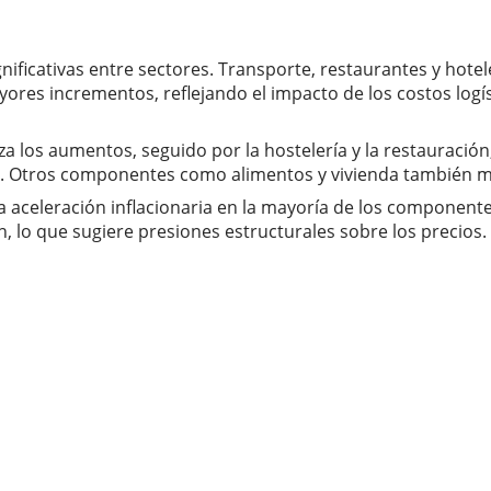
ificativas entre sectores. Transporte, restaurantes y hotel
es incrementos, reflejando el impacto de los costos logísti
a los aumentos, seguido por la hostelería y la restauració
os. Otros componentes como alimentos y vivienda también 
una aceleración inflacionaria en la mayoría de los component
ón, lo que sugiere presiones estructurales sobre los precios.