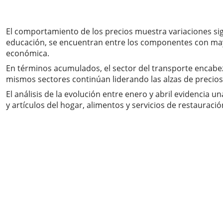
El comportamiento de los precios muestra variaciones sign
educación, se encuentran entre los componentes con mayor
económica.
En términos acumulados, el sector del transporte encabez
mismos sectores continúan liderando las alzas de preci
El análisis de la evolución entre enero y abril evidencia 
y artículos del hogar, alimentos y servicios de restauraci