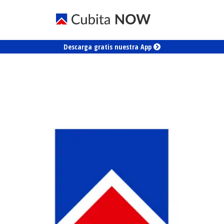
Descarga gratis nuestra App