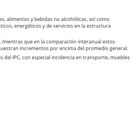
es, alimentos y bebidas no alcohólicas, así como
cos, energéticos y de servicios en la estructura
n, mientras que en la comparación interanual estos
muestran incrementos por encima del promedio general.
es del IPC, con especial incidencia en transporte, muebles