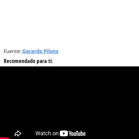
Fuente:
Gerardo Piloto
Recomendado para ti: