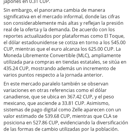
japonés en 0.31 CUP.
Sin embargo, el panorama cambia de manera
significativa en el mercado informal, donde las cifras
son considerablemente más altas y reflejan la presión
real de la oferta y la demanda. De acuerdo con los
reportes actualizados por plataformas como El Toque,
el dólar estadounidense se cotiza en torno a los 545.00
CUP, mientras que el euro alcanza los 625.00 CUP. La
Moneda Libremente Convertible (MLC), ampliamente
utilizada para compras en tiendas estatales, se sitúa en
435.24 CUP, mostrando además un incremento de
varios puntos respecto a la jornada anterior.
En este mercado paralelo también se observan
variaciones en otras referencias como el dólar
canadiense, que se ubica en 367.42 CUP, y el peso
mexicano, que asciende a 33.81 CUP. Asimismo,
sistemas de pago digital como Zelle aparecen con un
valor estimado de 539.68 CUP, mientras que CLA se
posiciona en 527.86 CUP, evidenciando la diversificación
de las formas de cambio utilizadas por la población.