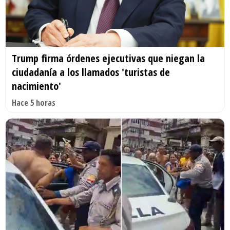
Trump firma órdenes ejecutivas que niegan la
ciudadanía a los llamados 'turistas de
nacimiento'
Hace 5 horas