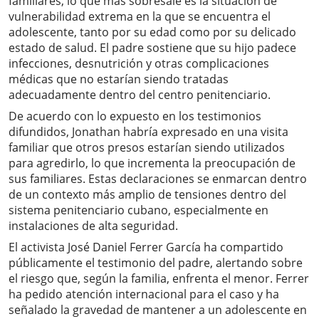
familiares, lo que más sobresale es la situación de
vulnerabilidad extrema en la que se encuentra el
adolescente, tanto por su edad como por su delicado
estado de salud. El padre sostiene que su hijo padece
infecciones, desnutrición y otras complicaciones
médicas que no estarían siendo tratadas
adecuadamente dentro del centro penitenciario.
De acuerdo con lo expuesto en los testimonios
difundidos, Jonathan habría expresado en una visita
familiar que otros presos estarían siendo utilizados
para agredirlo, lo que incrementa la preocupación de
sus familiares. Estas declaraciones se enmarcan dentro
de un contexto más amplio de tensiones dentro del
sistema penitenciario cubano, especialmente en
instalaciones de alta seguridad.
El activista José Daniel Ferrer García ha compartido
públicamente el testimonio del padre, alertando sobre
el riesgo que, según la familia, enfrenta el menor. Ferrer
ha pedido atención internacional para el caso y ha
señalado la gravedad de mantener a un adolescente en