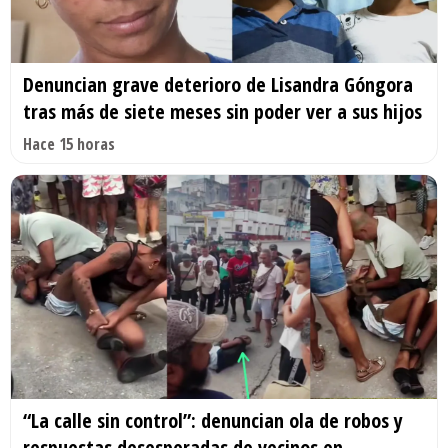
Denuncian grave deterioro de Lisandra Góngora
tras más de siete meses sin poder ver a sus hijos
Hace 15 horas
“La calle sin control”: denuncian ola de robos y
respuestas desesperadas de vecinos en