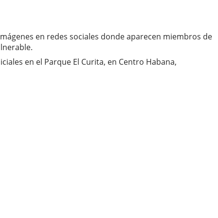
de imágenes en redes sociales donde aparecen miembros de
lnerable.
ciales en el Parque El Curita, en Centro Habana,