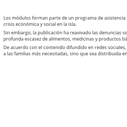
Los módulos forman parte de un programa de asistencia i
crisis económica y social en la isla.
Sin embargo, la publicación ha reavivado las denuncias so
profunda escasez de alimentos, medicinas y productos bá
De acuerdo con el contenido difundido en redes sociales,
a las familias más necesitadas, sino que sea distribuida e