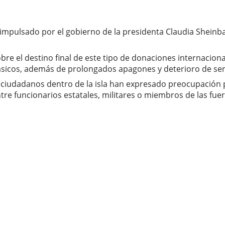
mpulsado por el gobierno de la presidenta Claudia Sheinbau
bre el destino final de este tipo de donaciones internacion
sicos, además de prolongados apagones y deterioro de serv
 ciudadanos dentro de la isla han expresado preocupación p
ntre funcionarios estatales, militares o miembros de las fue