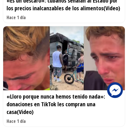
«Es un descaro»: cubanos señalan al Estado por
los precios inalcanzables de los alimentos(Video)
Hace 1 día
«Lloro porque nunca hemos tenido nada»:
donaciones en TikTok les compran una
casa(Video)
Hace 1 día