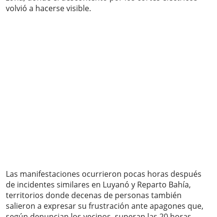
volvió a hacerse visible.
Las manifestaciones ocurrieron pocas horas después
de incidentes similares en Luyanó y Reparto Bahía,
territorios donde decenas de personas también
salieron a expresar su frustración ante apagones que,
según denuncian los vecinos, superan las 20 horas