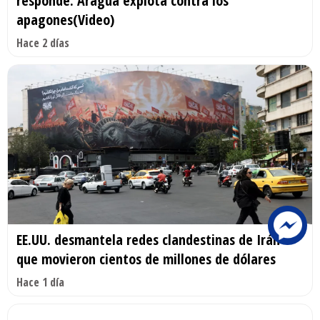
responde: Aragua explota contra los
apagones(Video)
Hace 2 días
EE.UU. desmantela redes clandestinas de Irán
que movieron cientos de millones de dólares
Hace 1 día