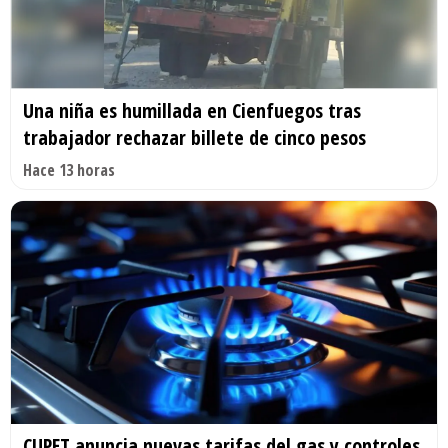
Una niña es humillada en Cienfuegos tras
trabajador rechazar billete de cinco pesos
Hace 13 horas
CUPET anuncia nuevas tarifas del gas y controles