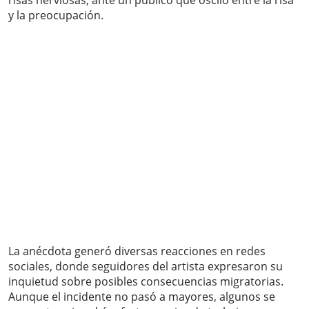
risas nerviosas, ante un público que osciló entre la risa
y la preocupación.
La anécdota generó diversas reacciones en redes
sociales, donde seguidores del artista expresaron su
inquietud sobre posibles consecuencias migratorias.
Aunque el incidente no pasó a mayores, algunos se