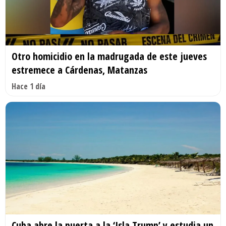
Otro homicidio en la madrugada de este jueves
estremece a Cárdenas, Matanzas
Hace 1 día
Cuba abre la puerta a la ‘Isla Trump’ y estudia un