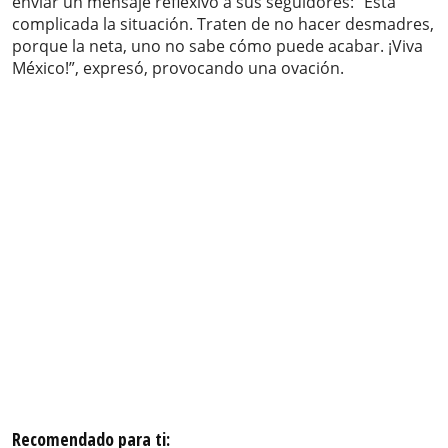
enviar un mensaje reflexivo a sus seguidores: “Está
complicada la situación. Traten de no hacer desmadres,
porque la neta, uno no sabe cómo puede acabar. ¡Viva
México!”, expresó, provocando una ovación.
Recomendado para ti: