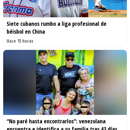
Siete cubanos rumbo a liga profesional de
béisbol en China
Hace 15 horas
“No paré hasta encontrarlos”: venezolana
encuentra e identifica a su familia tras 43 días