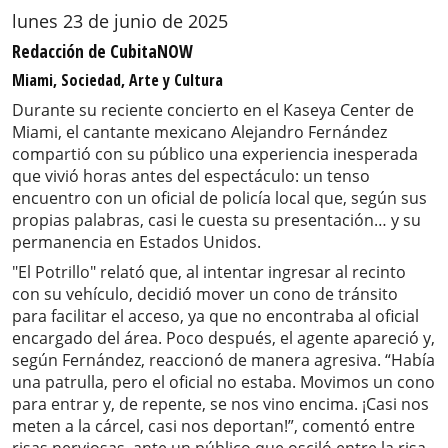
lunes 23 de junio de 2025
Redacción de CubitaNOW
Miami, Sociedad, Arte y Cultura
Durante su reciente concierto en el Kaseya Center de
Miami, el cantante mexicano Alejandro Fernández
compartió con su público una experiencia inesperada
que vivió horas antes del espectáculo: un tenso
encuentro con un oficial de policía local que, según sus
propias palabras, casi le cuesta su presentación… y su
permanencia en Estados Unidos.
"El Potrillo" relató que, al intentar ingresar al recinto
con su vehículo, decidió mover un cono de tránsito
para facilitar el acceso, ya que no encontraba al oficial
encargado del área. Poco después, el agente apareció y,
según Fernández, reaccionó de manera agresiva. “Había
una patrulla, pero el oficial no estaba. Movimos un cono
para entrar y, de repente, se nos vino encima. ¡Casi nos
meten a la cárcel, casi nos deportan!”, comentó entre