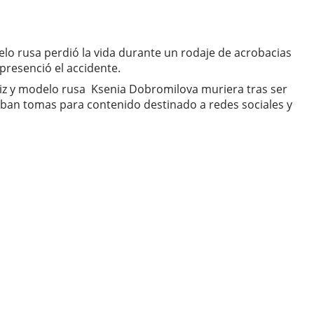
lo rusa perdió la vida durante un rodaje de acrobacias
presenció el accidente.
iz y modelo rusa
Ksenia Dobromilova
muriera tras ser
zaban tomas para contenido destinado a redes sociales y