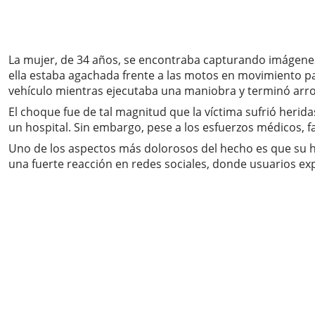
La mujer, de 34 años, se encontraba capturando imágenes
ella estaba agachada frente a las motos en movimiento p
vehículo mientras ejecutaba una maniobra y terminó arro
El choque fue de tal magnitud que la víctima sufrió herid
un hospital. Sin embargo, pese a los esfuerzos médicos, fa
Uno de los aspectos más dolorosos del hecho es que su hi
una fuerte reacción en redes sociales, donde usuarios exp