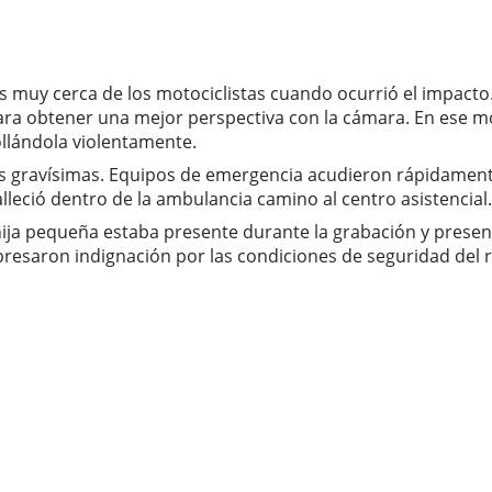
 muy cerca de los motociclistas cuando ocurrió el impacto
ara obtener una mejor perspectiva con la cámara. En ese m
llándola violentamente.
as gravísimas. Equipos de emergencia acudieron rápidamente 
lleció dentro de la ambulancia camino al centro asistencial.
ja pequeña estaba presente durante la grabación y presenci
resaron indignación por las condiciones de seguridad del ro