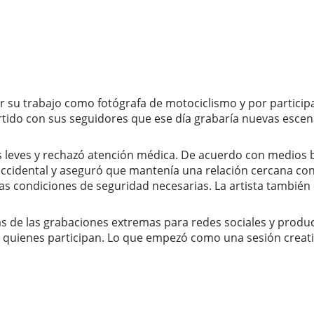
 por su trabajo como fotógrafa de motociclismo y por partici
rtido con sus seguidores que ese día grabaría nuevas esce
leves y rechazó atención médica. De acuerdo con medios bri
ccidental y aseguró que mantenía una relación cercana con l
 las condiciones de seguridad necesarias. La artista tambié
trás de las grabaciones extremas para redes sociales y produ
a quienes participan. Lo que empezó como una sesión creati