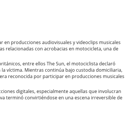
par en producciones audiovisuales y videoclips musicales
nas relacionadas con acrobacias en motocicleta, una de
tánicos, entre ellos The Sun, el motociclista declaró
a víctima. Mientras continúa bajo custodia domiciliaria,
n era reconocida por participar en producciones musicales
cciones digitales, especialmente aquellas que involucran
va terminó convirtiéndose en una escena irreversible de