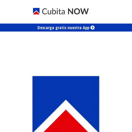
Descarga gratis nuestra App