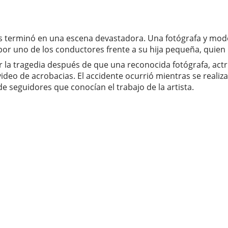
s terminó en una escena devastadora. Una fotógrafa y mode
or uno de los conductores frente a su hija pequeña, quien 
la tragedia después de que una reconocida fotógrafa, actr
video de acrobacias. El accidente ocurrió mientras se reali
 seguidores que conocían el trabajo de la artista.