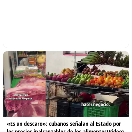
«Es un descaro»: cubanos señalan al Estado por
los precios inalcanzables de los alimentos(Video)