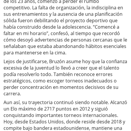
de los 23 años, comenzó a perder el rumbo
competitivo. La falta de organización, la indisciplina en
sus entrenamientos y la ausencia de una planificación
sólida fueron debilitando el proyecto deportivo que
había construido desde la adolescencia. “Comencé a
faltar en mi horario”, confesó, al tiempo que recordó
cómo desoyó advertencias de personas cercanas que le
señalaban que estaba abandonando hábitos esenciales
para mantenerse en la cima.
Lejos de justificarse, Bruzón asume hoy que la confianza
excesiva de la juventud lo llevó a creer que el talento
podía resolverlo todo. También reconoce errores
estratégicos, como escoger torneos inadecuados o
perder concentración en momentos decisivos de su
carrera.
Aun así, su trayectoria continuó siendo notable. Alcanzó
un Elo máximo de 2717 puntos en 2012 y siguió
conquistando importantes torneos internacionales.
Hoy, desde Estados Unidos, donde reside desde 2018 y
compite bajo bandera estadounidense, mantiene una